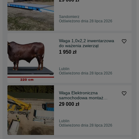
PRODUCENT
Sandomierz
Odświeżono dnia 28 lipca 2026
Waga 1,0x2,2 inwentarzowa
do ważenia zwierząt
1 950 zł
Lublin
Odświeżono dnia 28 lipca 2026
Waga Elektroniczna
samochodowa montaż
najazdowa POLSKI
29 000 zł
PRODUCENT
Lublin
Odświeżono dnia 28 lipca 2026